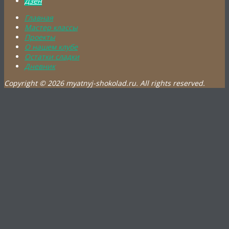
Дзен
Главная
Мастер классы
Проекты
О нашем клубе
Остатки сладки
Дневник
Copyright © 2026 myatnyj-shokolad.ru. All rights reserved.