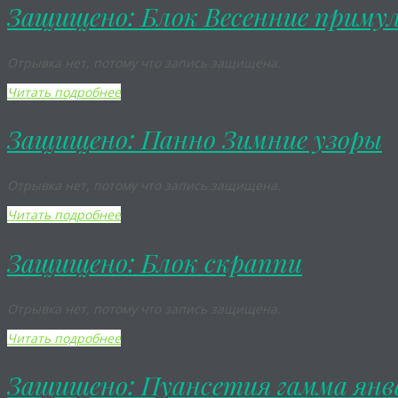
Защищено: Блок Весенние приму
Отрывка нет, потому что запись защищена.
Читать подробнее
Защищено: Панно Зимние узоры
Отрывка нет, потому что запись защищена.
Читать подробнее
Защищено: Блок скраппи
Отрывка нет, потому что запись защищена.
Читать подробнее
Защищено: Пуансетия гамма янв