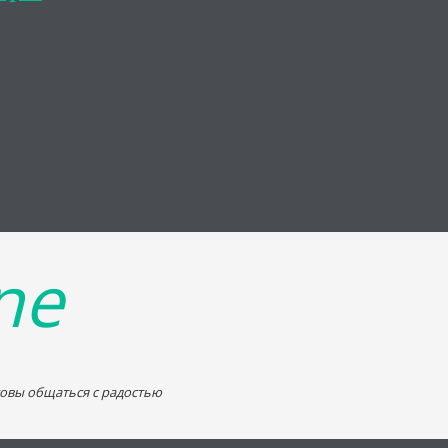
ne
товы общаться с радостью