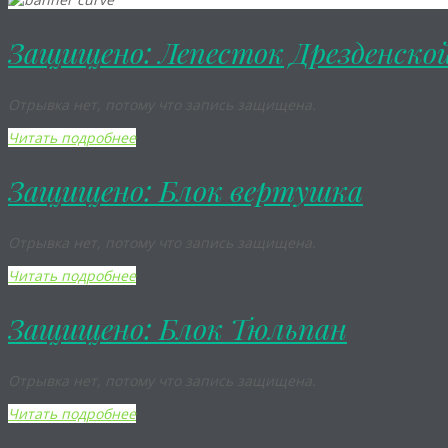
Защищено: Лепесток Дрезденско
Отрывка нет, потому что запись защищена.
Читать подробнее
Защищено: Блок вертушка
Отрывка нет, потому что запись защищена.
Читать подробнее
Защищено: Блок Тюльпан
Отрывка нет, потому что запись защищена.
Читать подробнее