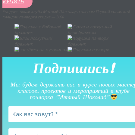
КУПИТЬ
*
подписчикам клуба Мятный Шоколад и членам Первой крымской
гильдии пэчворка скидка — 30%
Подпишись!
Мы будем держать вас в курсе новых масте
классов, проектов и мероприятий в клубе
пэчворка "Мятный Шоколад"