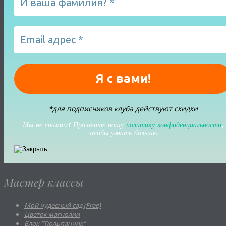
*для подписчиков клуба действуют скидки
Мы не спамим! Прочтите нашу
политику конфиденциальности
,
чтобы узнать больше.
Мастер классы
Мой чудесный сад (Free)
Цветок магнолии
Блок “Тюльпанчик”