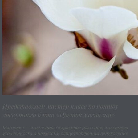
Представляем мастер класс по пошиву
лоскутного блока «Цветок магнолии»
Магнолия — это не просто красивое растение, это символ
утонченности и нежности, олицетворяющий великолепие