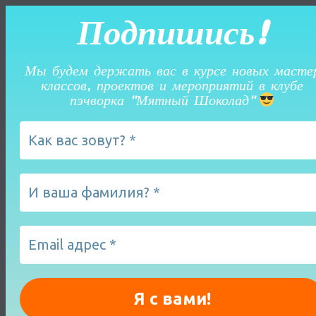
Подпишись!
Мы будем держать вас в курсе новых масте
классов, проектов и мероприятий в клубе
пэчворка "Мятный Шоколад"