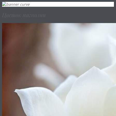
Цветок магнолии